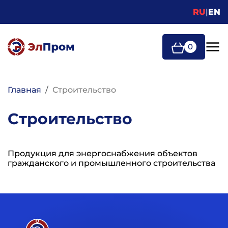
Перейти к основному содержанию
RU
|
EN
0
Строка навигации
Главная
Строительство
Строительство
Продукция для энергоснабжения объектов
гражданского и промышленного строительства