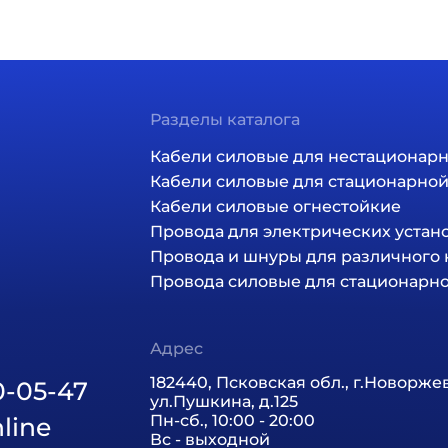
Разделы каталога
ция
Кабели силовые для нестационар
Кабели силовые для стационарно
Кабели силовые огнестойкие
Провода для электрических устан
Провода и шнуры для различного
Провода силовые для стационарн
Адрес
182440, Псковская обл., г.Новоржев
0-05-47
ул.Пушкина, д.125
Пн-сб., 10:00 - 20:00
nline
Вс - выходной