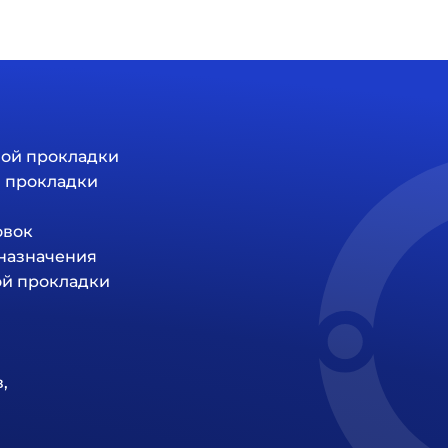
ной прокладки
й прокладки
овок
 назначения
ой прокладки
,