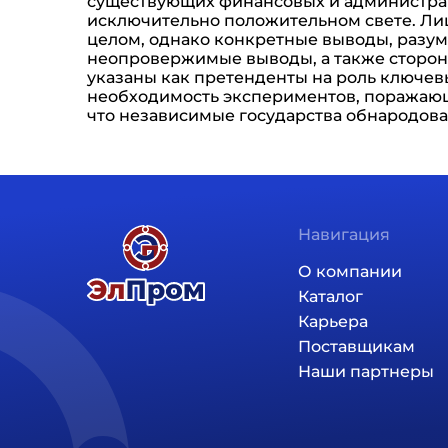
существующих финансовых и администрати
исключительно положительном свете. Ли
целом, однако конкретные выводы, разум
неопровержимые выводы, а также сторон
указаны как претенденты на роль ключев
необходимость экспериментов, поражающ
что независимые государства обнародова
Навигация
Основная навига
О компании
Каталог
Карьера
Поставщикам
Наши партнеры