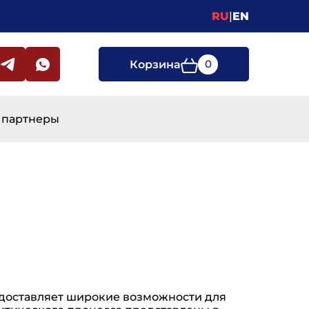
RU
|
EN
0
Корзина
 партнеры
едоставляет широкие возможности для